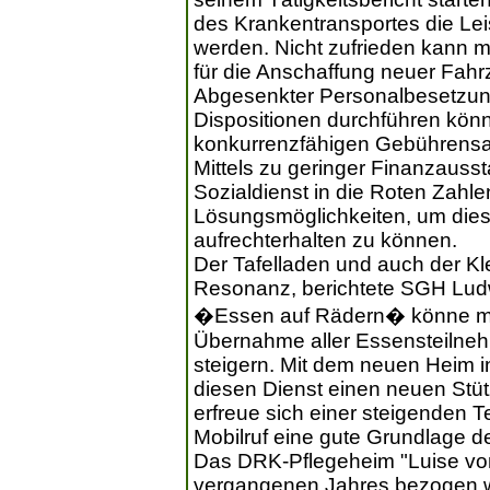
des Krankentransportes die Leis
werden. Nicht zufrieden kann m
für die Anschaffung neuer Fahr
Abgesenkter Personalbesetzung
Dispositionen durchführen könn
konkurrenzfähigen Gebührensa
Mittels zu geringer Finanzauss
Sozialdienst in die Roten Zahle
Lösungsmöglichkeiten, um diese
aufrechterhalten zu können.
Der Tafelladen und auch der Kle
Resonanz, berichtete SGH Ludw
�Essen auf Rädern� könne man
Übernahme aller Essensteilneh
steigern. Mit dem neuen Heim 
diesen Dienst einen neuen Stü
erfreue sich einer steigenden
Mobilruf eine gute Grundlage de
Das DRK-Pflegeheim "Luise vo
vergangenen Jahres bezogen w