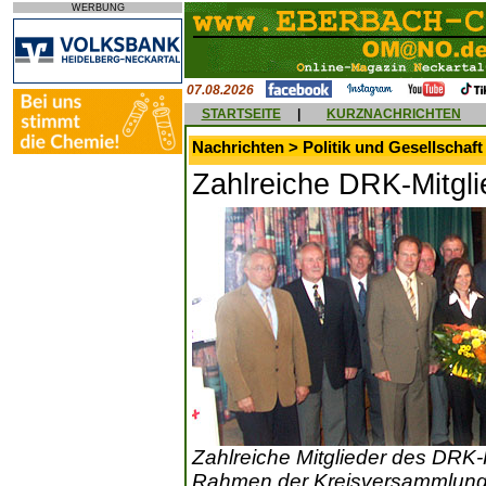
WERBUNG
07.08.2026
STARTSEITE
|
KURZNACHRICHTEN
Nachrichten > Politik und Gesellschaft
Zahlreiche DRK-Mitgli
Zahlreiche Mitglieder des DR
Rahmen der Kreisversammlung 