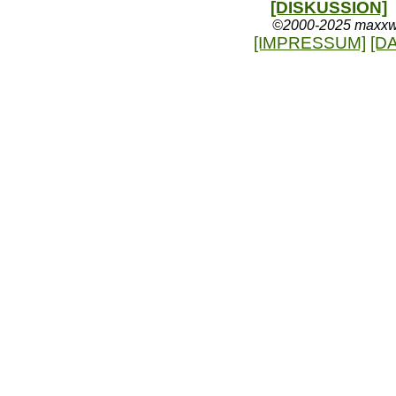
[DISKUSSION]
©2000-2025 maxxweb
[IMPRESSUM]
[D