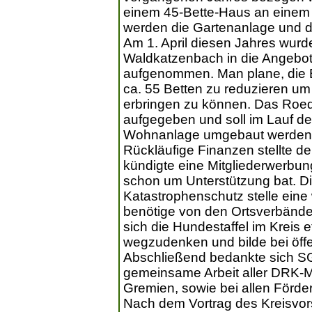
einem 45-Bette-Haus an einem
werden die Gartenanlage und d
Am 1. April diesen Jahres wurd
Waldkatzenbach in die Angebot
aufgenommen. Man plane, die Be
ca. 55 Betten zu reduzieren u
erbringen zu können. Das Roed
aufgegeben und soll im Lauf de
Wohnanlage umgebaut werden
Rückläufige Finanzen stellte de
kündigte eine Mitgliederwerbung
schon um Unterstützung bat. Di
Katastrophenschutz stelle eine
benötige von den Ortsverbände
sich die Hundestaffel im Kreis e
wegzudenken und bilde bei öffe
Abschließend bedankte sich SG
gemeinsame Arbeit aller DRK-Mit
Gremien, sowie bei allen Förd
Nach dem Vortrag des Kreisvors