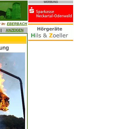
WERBUNG
 in:
EBERBACH
|
ANZEIGEN
nung