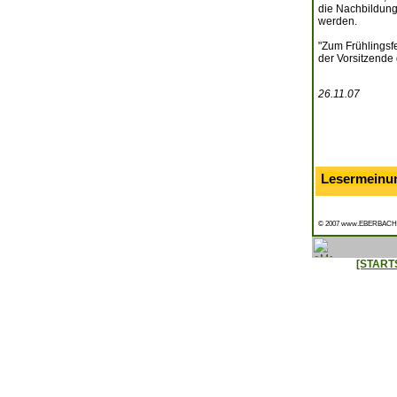
die Nachbildung
werden.
"Zum Frühlingsfe
der Vorsitzende
26.11.07
Lesermeinu
© 2007 www.EBERBACH
[START