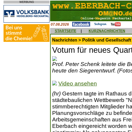
WERBUNG
07.08.2026
STARTSEITE
|
KURZNACHRICHTEN
Nachrichten > Politik und Gesellschaft
Votum für neues Quarti
Prof. Peter Schenk leitete die
heute den Siegerentwurf. (Fotos
Video ansehen
(hr)
Gestern tagte im Rathaus 
städtebaulichen Wettbewerb "N
stimmberechtigten Mitglieder ha
Planungsvorschläge zu befinden
Arbeitsgemeinschaften aus Frei
Eberbach eingereicht worden wa