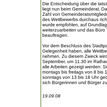
Die Entscheidung über die tat
liegt nun beim Gemeinderat. Da 
Zahl von Gemeinderatsmitgliede
des Wettbewerbs durchaus ric
wurde empfohlen, auf Grundlage
weiterzuarbeiten und das Büro 
beauftragen.
Vor dem Beschluss des Stadtpa
Gelegenheit haben, alle Wettb
nehmen. Zu diesem Zweck wir
September, um 11.30 im Rathaus
alle Arbeiten gezeigt werden. S
montags bis freitags von 8 bis
sonntags von 13 bis 18 Uhr ge
sich Bürgerinnen und Bürger z
19.09.08