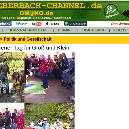
Das Wetter
|
KURZNACHRICHTEN
|
TERMINE
|
DISKUSSION
|
VIDEOS
> Politik und Gesellschaft
gener Tag für Groß und Klein