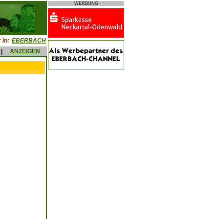
WERBUNG
 in:
EBERBACH
|
ANZEIGEN