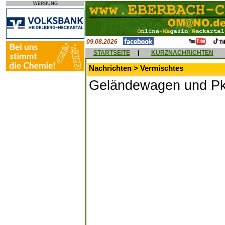
WERBUNG
09.08.2026
STARTSEITE
|
KURZNACHRICHTEN
Nachrichten > Vermischtes
Geländewagen und P