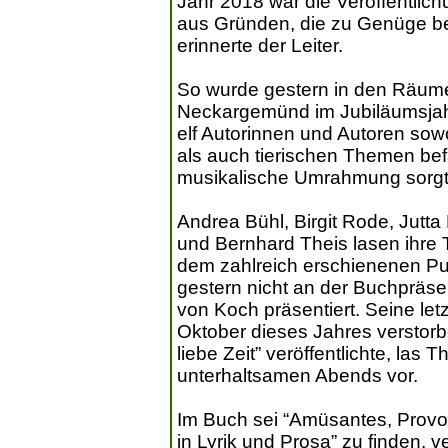
Jahr 2018 war die Veröffentlic
aus Gründen, die zu Genüge bek
erinnerte der Leiter.
So wurde gestern in den Räum
Neckargemünd im Jubiläumsjahr
elf Autorinnen und Autoren sow
als auch tierischen Themen be
musikalische Umrahmung sorgte 
Andrea Bühl, Birgit Rode, Jut
und Bernhard Theis lasen ihre 
dem zahlreich erschienenen Pu
gestern nicht an der Buchpräse
von Koch präsentiert. Seine let
Oktober dieses Jahres verstor
liebe Zeit” veröffentlichte, las 
unterhaltsamen Abends vor.
Im Buch sei “Amüsantes, Provo
in Lyrik und Prosa” zu finden, 