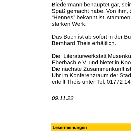
Biedermann behauptet gar, sein
Spaß gemacht habe. Von ihm, de
“Hennes” bekannt ist, stammen d
starken Werk.
Das Buch ist ab sofort in der B
Bernhard Theis erhältlich.
Die “Literaturwerkstatt Musenku
Eberbach e.V. und bietet in Ko
Die nächste Zusammenkunft ist
Uhr im Konferenzraum der Stadt
erteilt Theis unter Tel. 01772 1
09.11.22
Lesermeinungen