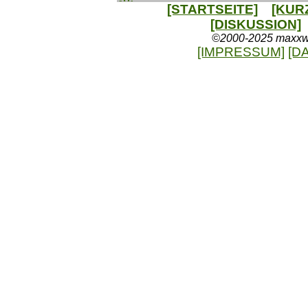
[STARTSEITE]
[KUR
[DISKUSSION]
©2000-2025 maxxweb
[IMPRESSUM]
[D