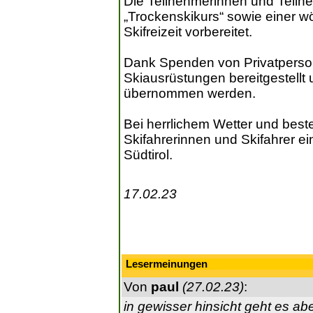
Die Teilnehmerinnen und Teiln
„Trockenskikurs“ sowie einer w
Skifreizeit vorbereitet.
Dank Spenden von Privatperso
Skiausrüstungen bereitgestellt 
übernommen werden.
Bei herrlichem Wetter und best
Skifahrerinnen und Skifahrer ei
Südtirol.
17.02.23
Lesermeinungen
Von
paul
(27.02.23)
:
in gewisser hinsicht geht es ab