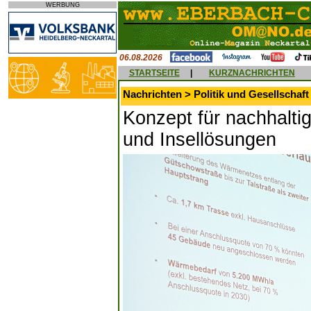
WERBUNG
06.08.2026
STARTSEITE
|
KURZNACHRICHTEN
Nachrichten > Politik und Gesellschaft
Konzept für nachhalt
und Insellösungen