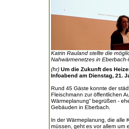
Katrin Rauland stellte die mög
Nahwärmenetzes in Eberbach-No
(hr)
Um die Zukunft des Heize
Infoabend am Dienstag, 21. Ja
Rund 45 Gäste konnte der stä
Fleischmann zur öffentlichen A
Wärmeplanung” begrüßen - ehe
Gebäuden in Eberbach.
In der Wärmeplanung, die alle 
müssen, geht es vor allem um 