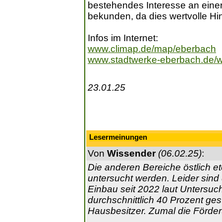
bestehendes Interesse an ein
bekunden, da dies wertvolle H
Infos im Internet:
www.climap.de/map/eberbach
www.stadtwerke-eberbach.de/
23.01.25
Lesermeinungen
Von
Wissender
(06.02.25)
:
Die anderen Bereiche östlich etc
untersucht werden. Leider sind
Einbau seit 2022 laut Untersu
durchschnittlich 40 Prozent ges
Hausbesitzer. Zumal die Förder