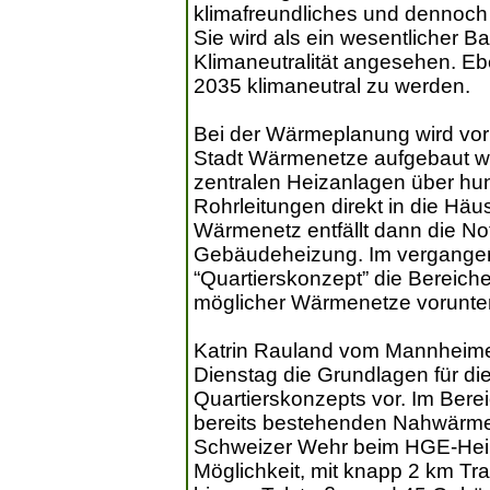
klimafreundliches und dennoch 
Sie wird als ein wesentlicher Ba
Klimaneutralität angesehen. Ebe
2035 klimaneutral zu werden.
Bei der Wärmeplanung wird vor 
Stadt Wärmenetze aufgebaut w
zentralen Heizanlagen über hu
Rohrleitungen direkt in die Häus
Wärmenetz entfällt dann die No
Gebäudeheizung. Im vergangen
“Quartierskonzept” die Bereiche
möglicher Wärmenetze vorunter
Katrin Rauland vom Mannheime
Dienstag die Grundlagen für d
Quartierskonzepts vor. Im Bere
bereits bestehenden Nahwärmen
Schweizer Wehr beim HGE-Heim 
Möglichkeit, mit knapp 2 km T