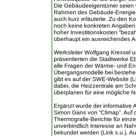
Die Gebäudeeigentümer seien we
Rahmen des Gebäude-Energie-
auch kurz erläuterte. Zu den 
noch keine konkreten Angaben. 
hoher Investitionskosten “bez
überhaupt ein ausreichendes A
Werksleiter Wolfgang Kressel un
präsentierten die Stadtwerke Eb
alle Fragen der Wärme- und En
Übergangsmodelle bei bestehe
gibt es auf der SWE-Website (Li
dabei, die Heizzentrale am Sc
überplanen für eine mögliche 
Ergänzt wurde der informative 
Simon Gans von “Climap”. Auf 
Thermografie-Berichte für einz
unverbindlich Interesse an N
bekundet werden (Link s.u.). A