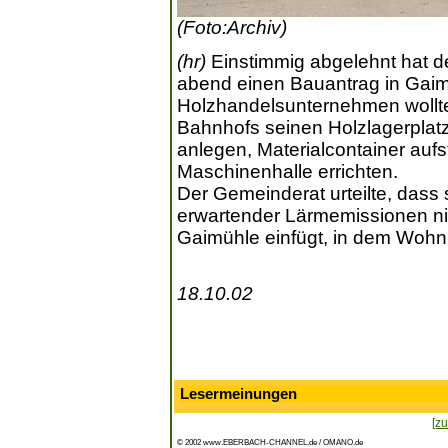
(Foto:Archiv)
(hr)
Einstimmig abgelehnt hat d
abend einen Bauantrag in Gaimü
Holzhandelsunternehmen wollt
Bahnhofs seinen Holzlagerplatz
anlegen, Materialcontainer aufs
Maschinenhalle errichten.
Der Gemeinderat urteilte, dass
erwartender Lärmemissionen ni
Gaimühle einfügt, in dem Wohn
18.10.02
Lesermeinungen
[zu
© 2002 www.EBERBACH-CHANNEL.de / OMANO.de