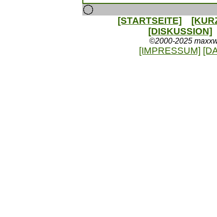
[STARTSEITE]
[KUR
[DISKUSSION]
©2000-2025 maxxweb
[IMPRESSUM]
[D