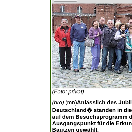
(Foto: privat)
(bro)
(mn)
Anlässlich des Jub
Deutschland� standen in die
auf dem Besuchsprogramm de
Ausgangspunkt für die Erkun
Bautzen gewählt.