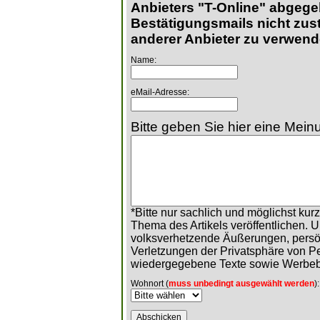
Anbieters "T-Online" abgege
Bestätigungsmails nicht zust
anderer Anbieter zu verwend
Name:
eMail-Adresse:
Bitte geben Sie hier eine Meinu
*Bitte nur sachlich und möglichst ku
Thema des Artikels veröffentlichen. 
volksverhetzende Äußerungen, persö
Verletzungen der Privatsphäre von 
wiedergegebene Texte sowie Werbeb
Wohnort (
muss unbedingt ausgewählt werden
):