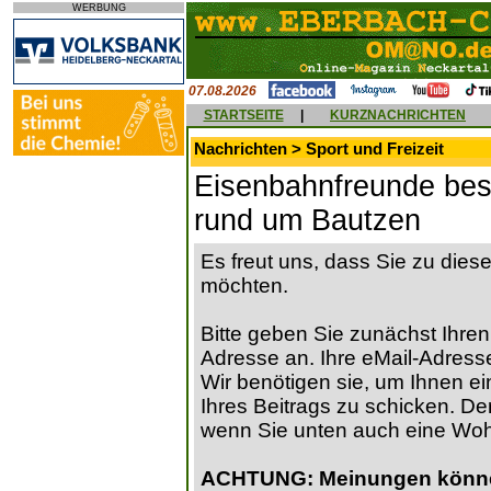
WERBUNG
07.08.2026
STARTSEITE
|
KURZNACHRICHTEN
Nachrichten > Sport und Freizeit
Eisenbahnfreunde be
rund um Bautzen
Es freut uns, dass Sie zu die
möchten.
Bitte geben Sie zunächst Ihren
Adresse an. Ihre eMail-Adresse
Wir benötigen sie, um Ihnen ein
Ihres Beitrags zu schicken. Der
wenn Sie unten auch eine Wo
ACHTUNG: Meinungen können 