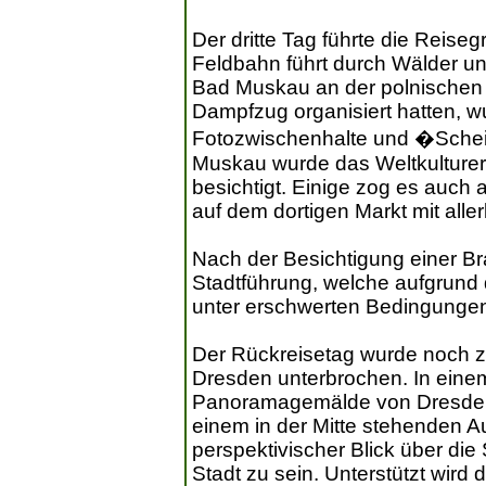
Der dritte Tag führte die Reis
Feldbahn führt durch Wälder 
Bad Muskau an der polnischen
Dampfzug organisiert hatten, w
Fotozwischenhalte und �Schei
Muskau wurde das Weltkulturer
besichtigt. Einige zog es auch 
auf dem dortigen Markt mit alle
Nach der Besichtigung einer Bra
Stadtführung, welche aufgrund d
unter erschwerten Bedingungen
Der Rückreisetag wurde noch z
Dresden unterbrochen. In eine
Panoramagemälde von Dresden
einem in der Mitte stehenden Au
perspektivischer Blick über die 
Stadt zu sein. Unterstützt wird