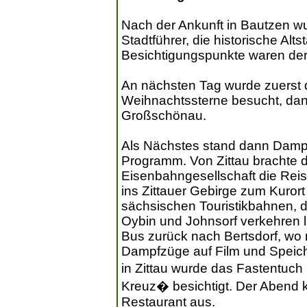
Nach der Ankunft in Bautzen wu
Stadtführer, die historische Alt
Besichtigungspunkte waren d
An nächsten Tag wurde zuerst 
Weihnachtssterne besucht, da
Großschönau.
Als Nächstes stand dann Damp
Programm. Von Zittau brachte d
Eisenbahngesellschaft die Rei
ins Zittauer Gebirge zum Kuror
sächsischen Touristikbahnen, d
Oybin und Johnsorf verkehren l
Bus zurück nach Bertsdorf, wo 
Dampfzüge auf Film und Speich
in Zittau wurde das Fastentuc
Kreuz� besichtigt. Der Abend k
Restaurant aus.