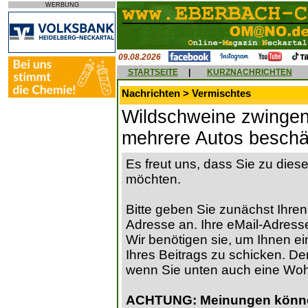
WERBUNG
09.08.2026
STARTSEITE
|
KURZNACHRICHTEN
Nachrichten > Vermischtes
Wildschweine zwingen
mehrere Autos beschä
Es freut uns, dass Sie zu die
möchten.
Bitte geben Sie zunächst Ihren
Adresse an. Ihre eMail-Adresse
Wir benötigen sie, um Ihnen ein
Ihres Beitrags zu schicken. Der
wenn Sie unten auch eine Wo
ACHTUNG: Meinungen können 