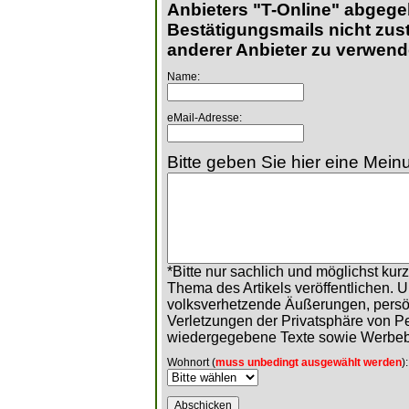
Anbieters "T-Online" abgege
Bestätigungsmails nicht zust
anderer Anbieter zu verwend
Name:
eMail-Adresse:
Bitte geben Sie hier eine Meinu
*Bitte nur sachlich und möglichst ku
Thema des Artikels veröffentlichen. 
volksverhetzende Äußerungen, persö
Verletzungen der Privatsphäre von 
wiedergegebene Texte sowie Werbeb
Wohnort (
muss unbedingt ausgewählt werden
):