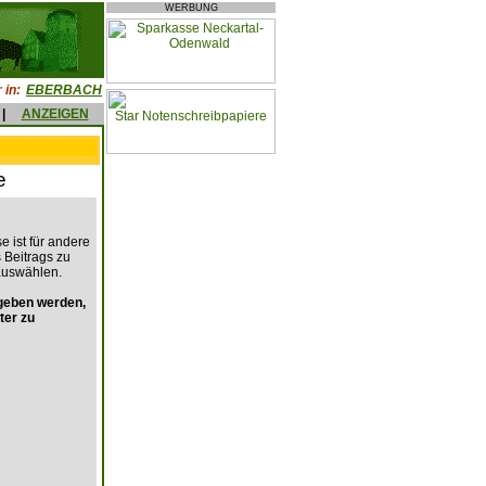
WERBUNG
 in:
EBERBACH
|
ANZEIGEN
e
e ist für andere
s Beitrags zu
auswählen.
geben werden,
ter zu