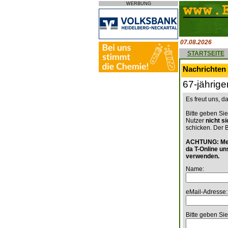
WERBUNG
07.08.2026
STARTSEITE
Nachrichten
67-jährige
Es freut uns, 
Bitte geben Sie
Nutzer
nicht s
schicken. Der 
ACHTUNG: Mein
da T-Online un
verwenden.
Name:
eMail-Adresse:
Bitte geben Sie