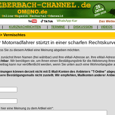
Das Wetter
|
KURZNACHRICHTEN
|
TERMINE
|
DISKUSSION
|
VIDEOS
 > Vermischtes
r Motorradfahrer stürtzt in einer scharfen Rechtskurv
dass Sie zu diesem Artikel eine Meinung abgeben möchten.
 zunächst Ihren Namen (frei wählbar) und Ihre eMail-Adresse an. Ihre eMail-Adress
ichtbar
. Wir benötigen sie, um Ihnen einen Bestätigungslink für die Aktivierung Ihre
Beitrag kann nur veröffentlicht werden, wenn Sie unten auch eine Wohnortangabe 
ungen können derzeit nicht mit E-Mail-Konten des Anbieters "T-Online" abge
sere Bestätigungsmails nicht zustellt. Wir empfehlen, Mailkonten anderer Anbie
 hier eine Meinung zu dem Artikel ein*: