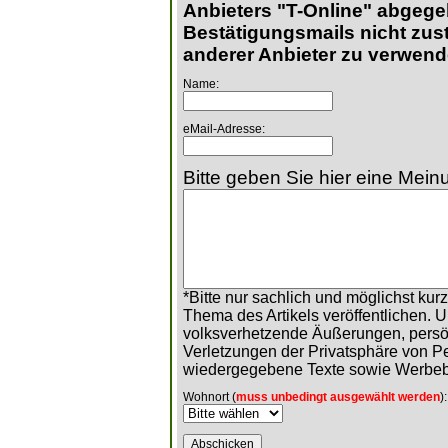
Anbieters "T-Online" abgege
Bestätigungsmails nicht zust
anderer Anbieter zu verwend
Name:
eMail-Adresse:
Bitte geben Sie hier eine Meinu
*Bitte nur sachlich und möglichst ku
Thema des Artikels veröffentlichen. 
volksverhetzende Äußerungen, persö
Verletzungen der Privatsphäre von 
wiedergegebene Texte sowie Werbeb
Wohnort (
muss unbedingt ausgewählt werden
):