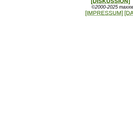
[DISKUSSION]
©2000-2025 maxxweb
[IMPRESSUM]
[D