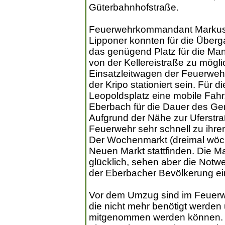
Güterbahnhofstraße.
Feuerwehrkommandant Markus Le
Lipponer konnten für die Über
das genügend Platz für die Man
von der Kellereistraße zu mögl
Einsatzleitwagen der Feuerwehr
der Kripo stationiert sein. Für
Leopoldsplatz eine mobile Fahrz
Eberbach für die Dauer des G
Aufgrund der Nähe zur Uferstraß
Feuerwehr sehr schnell zu ihren
Der Wochenmarkt (dreimal wöche
Neuen Markt stattfinden. Die M
glücklich, sehen aber die Notwe
der Eberbacher Bevölkerung ei
Vor dem Umzug sind im Feuerwe
die nicht mehr benötigt werden
mitgenommen werden können. D