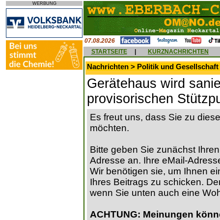
WERBUNG
07.08.2026
STARTSEITE
|
KURZNACHRICHTEN
Nachrichten > Politik und Gesellschaft
Gerätehaus wird sanier
provisorischen Stützp
Es freut uns, dass Sie zu die
möchten.
Bitte geben Sie zunächst Ihren
Adresse an. Ihre eMail-Adresse
Wir benötigen sie, um Ihnen ein
Ihres Beitrags zu schicken. Der
wenn Sie unten auch eine Wo
ACHTUNG: Meinungen können 