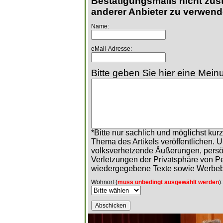
Bestätigungsmails nicht zust
anderer Anbieter zu verwend
Name:
eMail-Adresse:
Bitte geben Sie hier eine Meinu
*Bitte nur sachlich und möglichst ku
Thema des Artikels veröffentlichen. 
volksverhetzende Äußerungen, persö
Verletzungen der Privatsphäre von 
wiedergegebene Texte sowie Werbeb
Wohnort (
muss unbedingt ausgewählt werden
):