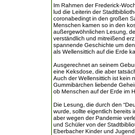
Im Rahmen der Frederick-Wochen
lud die Leiterin der Stadtbiblio
coronabedingt in den großen Sa
Menschen kamen so in den kos
außergewöhnlichen Lesung, den
verständlich und mitreißend erzä
spannende Geschichte um den 
als Wellensittich auf die Erde 
Ausgerechnet an seinem Geburt
eine Keksdose, die aber tatsächl
Auch der Wellensittich ist kein
Gummibärchen liebende Geheim
ob Menschen auf der Erde im H
Die Lesung, die durch den “Deut
wurde, sollte eigentlich bereit
aber wegen der Pandemie verle
und Schüler von der Stadtbibli
Eberbacher Kinder und Jugendl