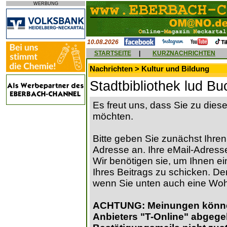
WERBUNG
10.08.2026
STARTSEITE
|
KURZNACHRICHTEN
Nachrichten > Kultur und Bildung
Stadtbibliothek lud Bu
Es freut uns, dass Sie zu die
möchten.
Bitte geben Sie zunächst Ihren
Adresse an. Ihre eMail-Adresse
Wir benötigen sie, um Ihnen ein
Ihres Beitrags zu schicken. Der
wenn Sie unten auch eine Wo
ACHTUNG: Meinungen können 
Anbieters "T-Online" abgege