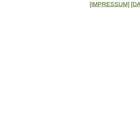
[IMPRESSUM]
[D