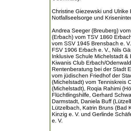
Christine Giezewski und Ulrike
Notfallseelsorge und Krisenint
Andrea Seeger (Breuberg) vom 
(Erbach) vom TSV 1860 Erbach
vom SSV 1945 Brensbach e. V.,
FSV 1906 Erbach e. V., Nils Gär
Inklusive Schule Michelstadt &
Kiwanis Club Erbach/Odenwald,
Rentenberatung bei der Stadt E
vom jüdischen Friedhof der Stad
(Michelstadt) vom Tenniskreis O
(Michelstadt), Roqia Rahimi (H
Flüchtlingshilfe, Gerhard Schw
Darmstadt, Daniela Buff (Lütze
Lützelbach, Katrin Bruns (Bad
Kinzig e. V. und Gerlinde Sch
e. V.