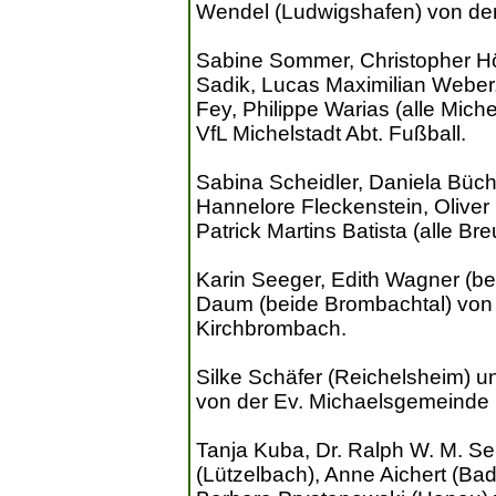
Wendel (Ludwigshafen) von der
Sabine Sommer, Christopher Hör
Sadik, Lucas Maximilian Weber, 
Fey, Philippe Warias (alle Mic
VfL Michelstadt Abt. Fußball.
Sabina Scheidler, Daniela Büch
Hannelore Fleckenstein, Oliver
Patrick Martins Batista (alle B
Karin Seeger, Edith Wagner (be
Daum (beide Brombachtal) von
Kirchbrombach.
Silke Schäfer (Reichelsheim) 
von der Ev. Michaelsgemeinde 
Tanja Kuba, Dr. Ralph W. M. Se
(Lützelbach), Anne Aichert (Ba