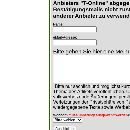
Anbieters "T-Online" abgege
Bestätigungsmails nicht zust
anderer Anbieter zu verwend
Name:
eMail-Adresse:
Bitte geben Sie hier eine Meinu
*Bitte nur sachlich und möglichst ku
Thema des Artikels veröffentlichen. 
volksverhetzende Äußerungen, persö
Verletzungen der Privatsphäre von 
wiedergegebene Texte sowie Werbeb
Wohnort (
muss unbedingt ausgewählt werden
):