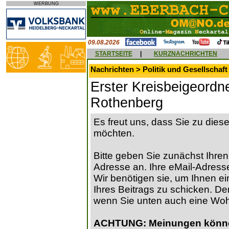
WERBUNG
09.08.2026
STARTSEITE
|
KURZNACHRICHTEN
Nachrichten > Politik und Gesellschaft
Erster Kreisbeigeordne
Rothenberg
Es freut uns, dass Sie zu die
möchten.
Bitte geben Sie zunächst Ihren
Adresse an. Ihre eMail-Adresse
Wir benötigen sie, um Ihnen ein
Ihres Beitrags zu schicken. Der
wenn Sie unten auch eine Wo
ACHTUNG: Meinungen können 