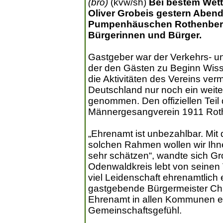
(bro)
(kvw/sh)
Bei bestem Wett
Oliver Grobeis gestern Abend
Pumpenhäuschen Rothenberg
Bürgerinnen und Bürger.
Gastgeber war der Verkehrs- u
der den Gästen zu Beginn Wis
die Aktivitäten des Vereins verm
Deutschland nur noch ein weite
genommen. Den offiziellen Teil 
Männergesangverein 1911 Roth
„Ehrenamt ist unbezahlbar. Mit 
solchen Rahmen wollen wir Ihn
sehr schätzen“, wandte sich Gr
Odenwaldkreis lebt von seinen
viel Leidenschaft ehrenamtlich
gastgebende Bürgermeister Chri
Ehrenamt in allen Kommunen ei
Gemeinschaftsgefühl.