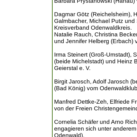
Barbara Prystanowski (Hanau) v
Dagmar Götz (Reichelsheim), 
Galmbacher, Michael Putz und S
Kreisverband Odenwaldkreis.
Natalie Rauch, Christina Becker
und Jennifer Helberg (Erbach)
Irma Steinert (Groß-Umstadt), 
(beide Michelstadt) und Heinz B
Geierstal e. V.
Birgit Jarosch, Adolf Jarosch 
(Bad König) vom Odenwaldklub 
Manfred Dettke-Zeh, Elfriede F
von der Freien Christengemeind
Cornelia Schäfer und Arno Rich
engagieren sich unter anderem f
Odenwald).