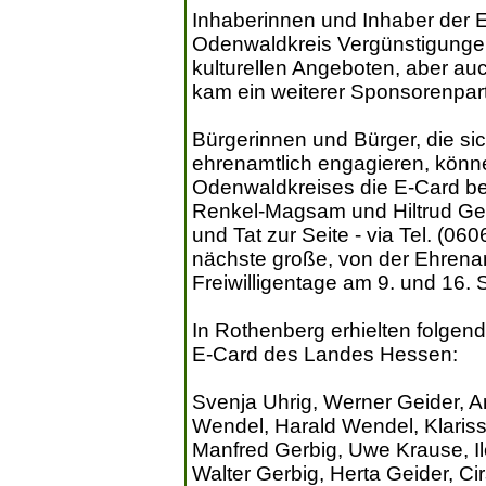
Inhaberinnen und Inhaber der E
Odenwaldkreis Vergünstigunge
kulturellen Angeboten, aber a
kam ein weiterer Sponsorenpar
Bürgerinnen und Bürger, die si
ehrenamtlich engagieren, könn
Odenwaldkreises die E-Card be
Renkel-Magsam und Hiltrud Gey
und Tat zur Seite - via Tel. (06
nächste große, von der Ehrenam
Freiwilligentage am 9. und 16.
In Rothenberg erhielten folgen
E-Card des Landes Hessen:
Svenja Uhrig, Werner Geider, 
Wendel, Harald Wendel, Klariss
Manfred Gerbig, Uwe Krause, Il
Walter Gerbig, Herta Geider, Ci