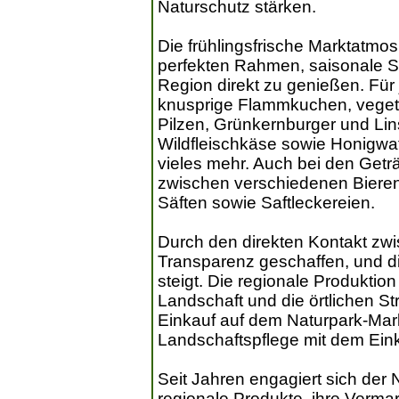
Naturschutz stärken.
Die frühlingsfrische Marktatmo
perfekten Rahmen, saisonale Sp
Region direkt zu genießen. Für
knusprige Flammkuchen, veget
Pilzen, Grünkernburger und Li
Wildfleischkäse sowie Honigwa
vieles mehr. Auch bei den Getr
zwischen verschiedenen Biere
Säften sowie Saftleckereien.
Durch den direkten Kontakt zw
Transparenz geschaffen, und di
steigt. Die regionale Produktion
Landschaft und die örtlichen St
Einkauf auf dem Naturpark-Mar
Landschaftspflege mit dem Ein
Seit Jahren engagiert sich der
regionale Produkte, ihre Verma