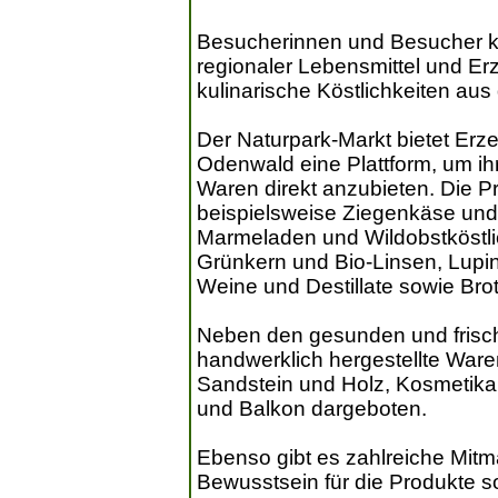
Besucherinnen und Besucher kö
regionaler Lebensmittel und Er
kulinarische Köstlichkeiten aus
Der Naturpark-Markt bietet Erz
Odenwald eine Plattform, um ih
Waren direkt anzubieten. Die Pro
beispielsweise Ziegenkäse und 
Marmeladen und Wildobstköstli
Grünkern und Bio-Linsen, Lupi
Weine und Destillate sowie Bro
Neben den gesunden und frisc
handwerklich hergestellte Ware
Sandstein und Holz, Kosmetika
und Balkon dargeboten.
Ebenso gibt es zahlreiche Mitm
Bewusstsein für die Produkte s