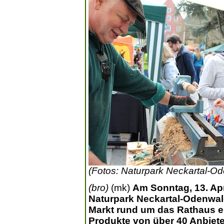
(Fotos: Naturpark Neckartal-O
(bro)
(mk)
Am Sonntag, 13. Apr
Naturpark Neckartal-Odenwal
Markt rund um das Rathaus ein
Produkte von über 40 Anbieter