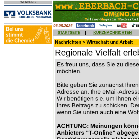
WERBUNG
06.08.2026
STARTSEITE
|
KURZNACHRICHTEN
Nachrichten > Wirtschaft und Arbeit
Regionale Vielfalt erl
Es freut uns, dass Sie zu die
möchten.
Bitte geben Sie zunächst Ihren
Adresse an. Ihre eMail-Adresse
Wir benötigen sie, um Ihnen ein
Ihres Beitrags zu schicken. Der
wenn Sie unten auch eine Wo
ACHTUNG: Meinungen können 
Anbieters "T-Online" abgege