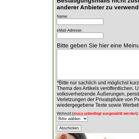
Bestätigungsmails nicht zust
anderer Anbieter zu verwend
Name:
eMail-Adresse:
Bitte geben Sie hier eine Meinu
*Bitte nur sachlich und möglichst ku
Thema des Artikels veröffentlichen. 
volksverhetzende Äußerungen, persö
Verletzungen der Privatsphäre von 
wiedergegebene Texte sowie Werbeb
Wohnort (
muss unbedingt ausgewählt werden
):