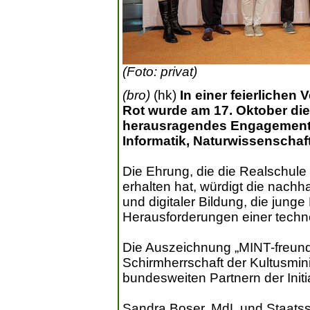
(Foto: privat)
(bro)
(hk)
In einer feierlichen
Rot wurde am 17. Oktober die
herausragendes Engagement 
Informatik, Naturwissenschaf
Die Ehrung, die die Realschule 
erhalten hat, würdigt die nac
und digitaler Bildung, die jung
Herausforderungen einer techno
Die Auszeichnung „MINT-freundl
Schirmherrschaft der Kultusmin
bundesweiten Partnern der Initi
Sandra Boser, MdL und Staatssek