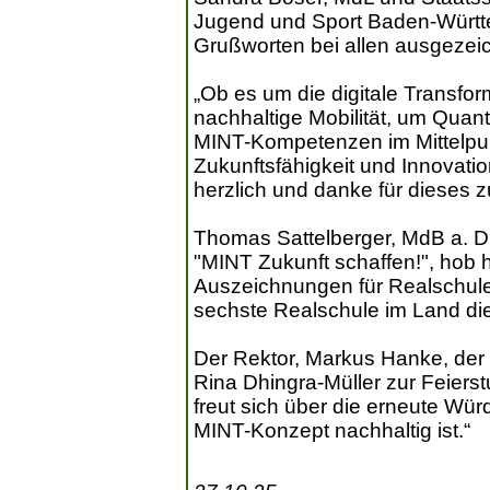
Jugend und Sport Baden-Württe
Grußworten bei allen ausgezei
„Ob es um die digitale Transfo
nachhaltige Mobilität, um Quan
MINT-Kompetenzen im Mittelpunk
Zukunftsfähigkeit und Innovatio
herzlich und danke für dieses
Thomas Sattelberger, MdB a. D
"MINT Zukunft schaffen!", hob 
Auszeichnungen für Realschulen
sechste Realschule im Land di
Der Rektor, Markus Hanke, der
Rina Dhingra-Müller zur Feiers
freut sich über die erneute Wür
MINT-Konzept nachhaltig ist.“