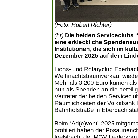
(Foto: Hubert Richter)
(hr)
Die beiden Serviceclubs 
eine erkleckliche Spendens
Institutionen, die sich im ku
Dezember 2025 auf dem Linden
Lions- und Rotaryclub Eberbach
Weihnachtsbaumverkauf wieder
Mehr als 3.200 Euro kamen al
nun als Spenden an die beteil
Vertreter der beiden Servicecl
Räumlichkeiten der Volksbank H
Bahnhofstraße in Eberbach stat
Beim “Ad(e)vent" 2025 mitge
profitiert haben der Posaunenc
Igelsbach, der MGV Liederkranz,