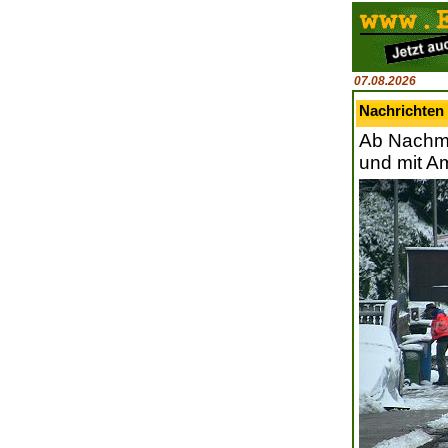
07.08.2026
Nachrichten
Ab Nachmit
und mit A