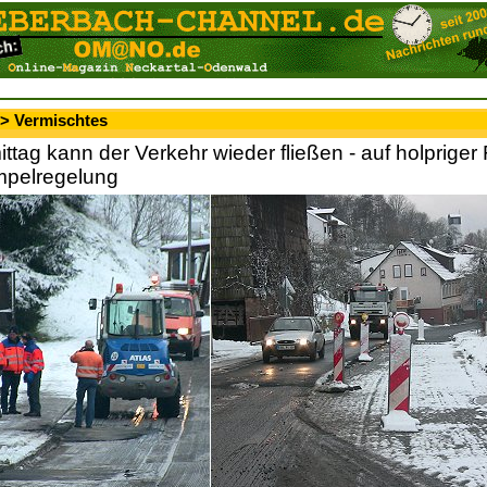
 > Vermischtes
tag kann der Verkehr wieder fließen - auf holprige
mpelregelung