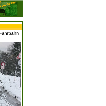
r Fahrbahn