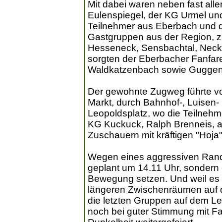
Mit dabei waren neben fast al
Eulenspiegel, der KG Urmel un
Teilnehmer aus Eberbach und d
Gastgruppen aus der Region, z
Hesseneck, Sensbachtal, Nec
sorgten der Eberbacher Fanfar
Waldkatzenbach sowie Guggen
Der gewohnte Zugweg führte v
Markt, durch Bahnhof-, Luisen-
Leopoldsplatz, wo die Teilnehm
KG Kuckuck, Ralph Brenneis, 
Zuschauern mit kräftigen "Hoj
Wegen eines aggressiven Randal
geplant um 14.11 Uhr, sondern e
Bewegung setzen. Und weil es
längeren Zwischenräumen auf d
die letzten Gruppen auf dem Le
noch bei guter Stimmung mit Fa