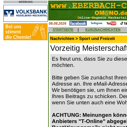
WERBUNG
08.08.2026
STARTSEITE
|
KURZNACHRICHTEN
Nachrichten > Sport und Freizeit
Vorzeitig Meisterschaf
Es freut uns, dass Sie zu die
möchten.
Bitte geben Sie zunächst Ihren
Adresse an. Ihre eMail-Adresse
Wir benötigen sie, um Ihnen ein
Ihres Beitrags zu schicken. Der
wenn Sie unten auch eine Wo
ACHTUNG: Meinungen können 
Anbieters "T-Online" abgege