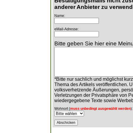
Bestätigungsmails nicht zust
anderer Anbieter zu verwend
Name:
eMail-Adresse:
Bitte geben Sie hier eine Meinu
*Bitte nur sachlich und möglichst ku
Thema des Artikels veröffentlichen. 
volksverhetzende Äußerungen, persö
Verletzungen der Privatsphäre von 
wiedergegebene Texte sowie Werbeb
Wohnort (
muss unbedingt ausgewählt werden
):