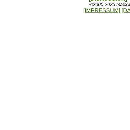
©2000-2025 maxxweb
[IMPRESSUM]
[D