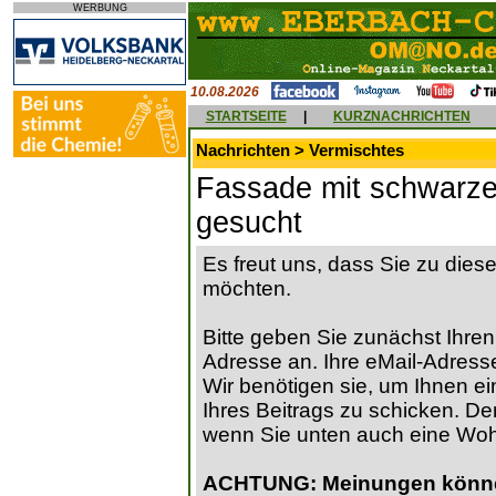
WERBUNG
10.08.2026
STARTSEITE
|
KURZNACHRICHTEN
Nachrichten > Vermischtes
Fassade mit schwarze
gesucht
Es freut uns, dass Sie zu die
möchten.
Bitte geben Sie zunächst Ihren
Adresse an. Ihre eMail-Adresse
Wir benötigen sie, um Ihnen ein
Ihres Beitrags zu schicken. Der
wenn Sie unten auch eine Wo
ACHTUNG: Meinungen können 