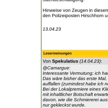
Hinweise von Zeugen in dies
den Polizeiposten Hirschhorn 
13.04.23
Lesermeinungen
Von
Spekulatius
(14.04.23)
:
@Camargue:
Interessante Vermutung; ich hal
Das wäre bisher das erste Mal,
auffallen (zumindest habe ich 
Bei der Lokalpremiere eines Kl
mit inhaltlicher Botschaft erwart
davon, wie die Schmiererei au
nur gekleckst wurde.