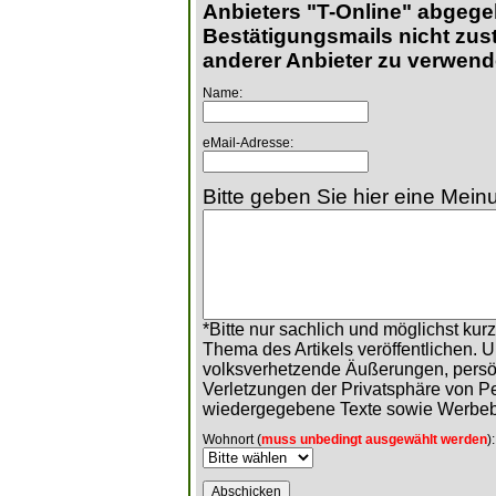
Anbieters "T-Online" abgege
Bestätigungsmails nicht zust
anderer Anbieter zu verwend
Name:
eMail-Adresse:
Bitte geben Sie hier eine Meinu
*Bitte nur sachlich und möglichst ku
Thema des Artikels veröffentlichen. 
volksverhetzende Äußerungen, persö
Verletzungen der Privatsphäre von 
wiedergegebene Texte sowie Werbeb
Wohnort (
muss unbedingt ausgewählt werden
):