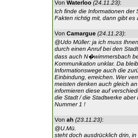
Von
Waterloo
(24.11.23)
:
Ich finde die Informationen der 
Fakten richtig mit, dann gibt es
Von
Camargue
(24.11.23)
:
@Udo Müller: ja ich muss Ihnen
durch einen Anruf bei den Stad
dass auch N�wimmersbach betro
Kommunikation unklar. Da bleibt
Informationswege auch die zu
Einbindung, erreichen. Wer verne
meisten denken auch gleich an
informieren diese auf verschie
die Stadt / die Stadtwerke abe
Nummer 1 !
Von
ah
(23.11.23)
:
@U.Mü.
steht doch ausdrücklich drin, 