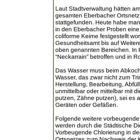
Laut Stadtverwaltung hätten am
gesamten Eberbacher Ortsnetz
stattgefunden. Heute habe man 
in den Eberbacher Proben eine
coliforme Keime festgestellt wor
Gesundheitsamt bis auf Weiter
oben genannten Bereichen. In P
“Neckarrain” betroffen und in 
Das Wasser muss beim Abkochen
Wasser, das zwar nicht zum Trin
Herstellung, Bearbeitung, Abfü
unmittelbar oder mittelbar mit 
putzen, Zähne putzen), sei es 
Geräten oder Gefäßen.
Folgende weitere vorbeugend
werden durch die Städtische D
Vorbeugende Chlorierung in de
Ortsnetzes zum Nachweis der K