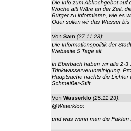
Die Info zum Abkochgebot auf de
Woche alt! Wäre an der Zeit, di
Bürger zu informieren, wie es we
Oder sollen wir das Wasser bi
Von
Sam
(27.11.23)
:
Die Informationspolitik der Stadt
Webseite 5 Tage alt.
In Eberbach haben wir alle 2-3
Trinkwasserverunreinigung. Pr
Hauptsache nachts die Lichter
Schmeißer-Stift.
Von
Wasserklo
(25.11.23)
:
@Waterkloo:
und was wenn man die Fakten n