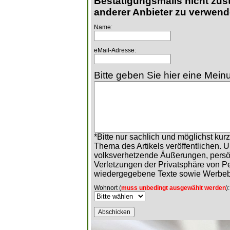
Bestätigungsmails nicht zust
anderer Anbieter zu verwend
Name:
eMail-Adresse:
Bitte geben Sie hier eine Meinu
*Bitte nur sachlich und möglichst ku
Thema des Artikels veröffentlichen. 
volksverhetzende Äußerungen, persö
Verletzungen der Privatsphäre von 
wiedergegebene Texte sowie Werbeb
Wohnort (
muss unbedingt ausgewählt werden
):