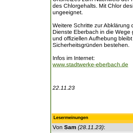
des Chlorgehalts. Mit Chlor desi
ungeeignet.
Weitere Schritte zur Abklärung
Dienste Eberbach in die Wege g
und offiziellen Aufhebung blei
Sicherheitsgründen bestehen.
Infos im Internet:
www.stadtwerke-eberbach.de
22.11.23
Lesermeinungen
Von
Sam
(28.11.23)
: