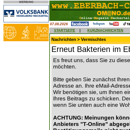
WERBUNG
07.08.2026
STARTSEITE
|
KURZNACHRICHTEN
Nachrichten > Vermischtes
Erneut Bakterien im 
Es freut uns, dass Sie zu die
möchten.
Bitte geben Sie zunächst Ihren
Adresse an. Ihre eMail-Adresse
Wir benötigen sie, um Ihnen ein
Ihres Beitrags zu schicken. Der
wenn Sie unten auch eine Wo
ACHTUNG: Meinungen können 
Anbieters "T-Online" abgege