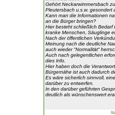
Gehört Neckarwimmersbach zu
Pleutersbach u.s.w. gesondert a
Kann man die Informationen na
an die Bürger bringen?
Hier besteht schließlich Bedarf
kranke Menschen, Säuglinge et
Nach der öffentlichen Verkündung
Meinung nach die deutliche Na
auch wieder "Normalität" herrsc
Auch nach gelegentlichen erfo
dies Info.
Hier haben doch die Verantwortl
Bürgernähe ist auch dadurch de
Es wäre sicherlich sinnvoll, ei
darüber zu entwerfen.
In den darüber geführten Gespr
deutlich als wünschenswert era
[zu