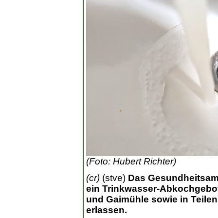
(Foto: Hubert Richter)
(cr)
(stve)
Das Gesundheitsamt
ein Trinkwasser-Abkochgebot 
und Gaimühle sowie in Teile
erlassen.