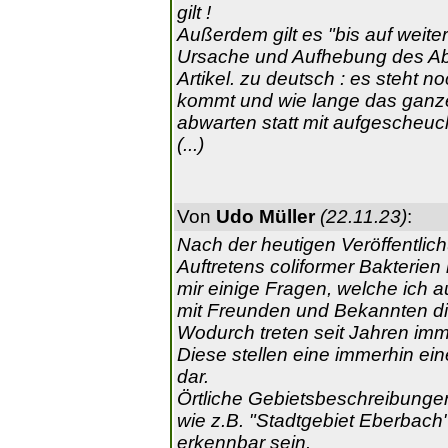
gilt !
Außerdem gilt es "bis auf weite
Ursache und Aufhebung des Abk
Artikel. zu deutsch : es steht n
kommt und wie lange das ganze 
abwarten statt mit aufgescheuch
(...)
Von
Udo Müller
(22.11.23)
:
Nach der heutigen Veröffentlic
Auftretens coliformer Bakterien
mir einige Fragen, welche ich 
mit Freunden und Bekannten dis
Wodurch treten seit Jahren imm
Diese stellen eine immerhin ei
dar.
Örtliche Gebietsbeschreibungen
wie z.B. "Stadtgebiet Eberbach
erkennbar sein.