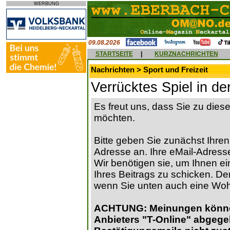
WERBUNG
09.08.2026
STARTSEITE
|
KURZNACHRICHTEN
Nachrichten > Sport und Freizeit
Verrücktes Spiel in de
Es freut uns, dass Sie zu die
möchten.
Bitte geben Sie zunächst Ihren
Adresse an. Ihre eMail-Adresse
Wir benötigen sie, um Ihnen ein
Ihres Beitrags zu schicken. Der
wenn Sie unten auch eine Wo
ACHTUNG: Meinungen können 
Anbieters "T-Online" abgege