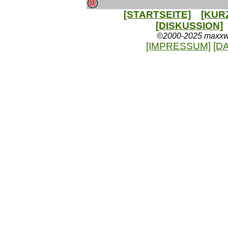
[STARTSEITE]
[KUR
[DISKUSSION]
©2000-2025 maxxweb
[IMPRESSUM]
[D