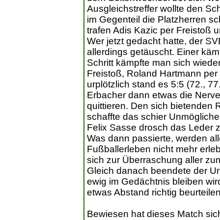
Ausgleichstreffer wollte den S
im Gegenteil die Platzherren s
trafen Adis Kazic per Freistoß 
Wer jetzt gedacht hatte, der SVB
allerdings getäuscht. Einer kämp
Schritt kämpfte man sich wieder
Freistoß, Roland Hartmann per
urplötzlich stand es 5:5 (72., 77
Erbacher dann etwas die Nerve
quittieren. Den sich bietende
schaffte das schier Unmögliche:
Felix Sasse drosch das Leder z
Was dann passierte, werden alle
Fußballerleben nicht mehr erleb
sich zur Überraschung aller zu
Gleich danach beendete der Unpa
ewig im Gedächtnis bleiben wir
etwas Abstand richtig beurteile
Bewiesen hat dieses Match sich