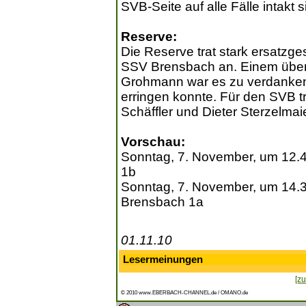
SVB-Seite auf alle Fälle intakt s
Reserve:
Die Reserve trat stark ersatzg
SSV Brensbach an. Einem übe
Grohmann war es zu verdanken
erringen konnte. Für den SVB t
Schäffler und Dieter Sterzelmaie
Vorschau:
Sonntag, 7. November, um 12.4
1b
Sonntag, 7. November, um 14.3
Brensbach 1a
01.11.10
Lesermeinungen
[zu
© 2010 www.EBERBACH-CHANNEL.de / OMANO.de