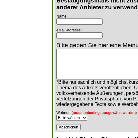
Bestätigungsmails nicht zust
anderer Anbieter zu verwend
Name:
eMail-Adresse:
Bitte geben Sie hier eine Meinu
*Bitte nur sachlich und möglichst ku
Thema des Artikels veröffentlichen. 
volksverhetzende Äußerungen, persö
Verletzungen der Privatsphäre von 
wiedergegebene Texte sowie Werbeb
Wohnort (
muss unbedingt ausgewählt werden
):